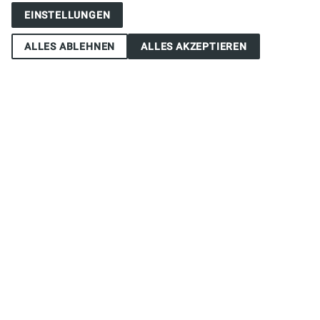
EINSTELLUNGEN
ALLES ABLEHNEN
ALLES AKZEPTIEREN
Wirtshaus für
neue Ideen.
ENTDECKEN