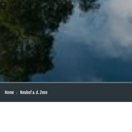
Home
Neuhof a. d. Zenn