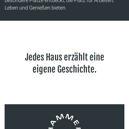
besondere Plätze entdeckt, die Platz für Arbeiten,
Leben und Genießen bieten.
Jedes Haus erzählt eine
eigene Geschichte.