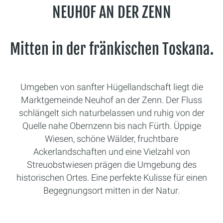
NEUHOF AN DER ZENN
Mitten in der fränkischen Toskana.
Umgeben von sanfter Hügellandschaft liegt die
Marktgemeinde Neuhof an der Zenn. Der Fluss
schlängelt sich naturbelassen und ruhig von der
Quelle nahe Obernzenn bis nach Fürth. Üppige
Wiesen, schöne Wälder, fruchtbare
Ackerlandschaften und eine Vielzahl von
Streuobstwiesen prägen die Umgebung des
historischen Ortes. Eine perfekte Kulisse für einen
Begegnungsort mitten in der Natur.